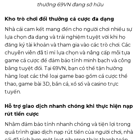
thưởng 69VN đang sở hữu
Kho trò chơi đổi thưởng cá cược đa dạng
Nhà cái cam kết mang đến cho người chơi nhiều sự
lựa chọn đa dạng và trải nghiệm tuyệt vời khi họ
đăng ký tài khoản và tham gia vào các trò chơi. Các
chuyên viên đã tỉ mỉ lựa chọn và nâng cấp mỗi tựa
game cá cược để đảm bảo tính minh bạch và công
bằng tuyệt đối. Tại 69VN, bạn có thể tận hưởng
hàng loạt các thể loại game bao gồm cá cược thể
thao, game bài 3D, bắn cá, xổ số và casino trực
tuyến.
Hỗ trợ giao dịch nhanh chóng khi thực hiện nạp
rút tiền cược
Nhằm đảm bảo tính nhanh chóng và tiện lợi trong
quá trình giao dịch nạp rút tiền của người chơi, nhà
cái đã tích hợp một loạt phương thức thanh toán