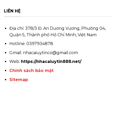
LIÊN HỆ
Địa chỉ: 378/3 Đ. An Dương Vương, Phường 04,
Quận 5, Thành phố Hồ Chí Minh, Việt Nam
Hotline: 0397934878
Gmail:
nhacaiuytinco@gmail.com
Web:
https://nhacaiuytin888.net/
Chính sách bảo mật
Sitemap