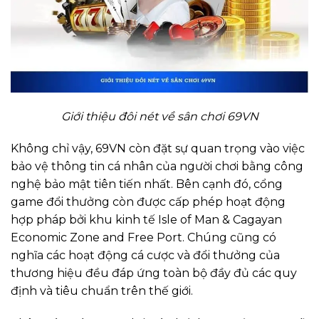
Giới thiệu đôi nét về sân chơi 69VN
Không chỉ vậy, 69VN còn đặt sự quan trọng vào việc
bảo vệ thông tin cá nhân của người chơi bằng công
nghệ bảo mật tiên tiến nhất. Bên cạnh đó, cổng
game đổi thưởng còn được cấp phép hoạt động
hợp pháp bởi khu kinh tế Isle of Man & Cagayan
Economic Zone and Free Port. Chúng cũng có
nghĩa các hoạt động cá cược và đổi thưởng của
thương hiệu đều đáp ứng toàn bộ đầy đủ các quy
định và tiêu chuẩn trên thế giới.