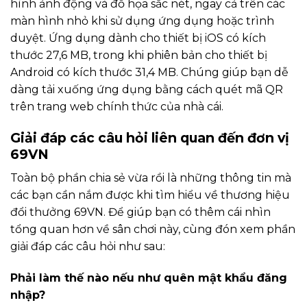
hình ảnh động và đồ họa sắc nét, ngay cả trên các
màn hình nhỏ khi sử dụng ứng dụng hoặc trình
duyệt. Ứng dụng dành cho thiết bị iOS có kích
thước 27,6 MB, trong khi phiên bản cho thiết bị
Android có kích thước 31,4 MB. Chúng giúp bạn dễ
dàng tải xuống ứng dụng bằng cách quét mã QR
trên trang web chính thức của nhà cái.
Giải đáp các câu hỏi liên quan đến đơn vị
69VN
Toàn bộ phần chia sẻ vừa rồi là những thông tin mà
các bạn cần nắm được khi tìm hiểu về thương hiệu
đổi thưởng 69VN. Để giúp bạn có thêm cái nhìn
tổng quan hơn về sân chơi này, cùng đón xem phần
giải đáp các câu hỏi như sau:
Phải làm thế nào nếu như quên mật khẩu đăng
nhập?