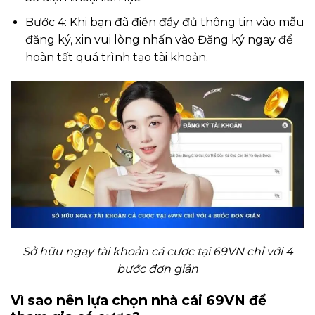
Bước 4: Khi bạn đã điền đầy đủ thông tin vào mẫu
đăng ký, xin vui lòng nhấn vào Đăng ký ngay để
hoàn tất quá trình tạo tài khoản.
Sở hữu ngay tài khoản cá cược tại 69VN chỉ với 4
bước đơn giản
Vì sao nên lựa chọn nhà cái 69VN để