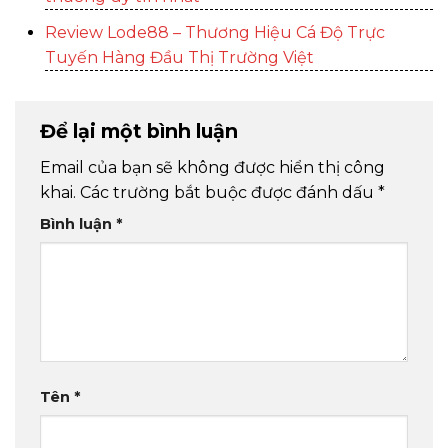
Review Lode88 – Thương Hiệu Cá Độ Trực
Tuyến Hàng Đầu Thị Trường Việt
Để lại một bình luận
Email của bạn sẽ không được hiển thị công
khai.
Các trường bắt buộc được đánh dấu
*
Bình luận
*
Tên
*