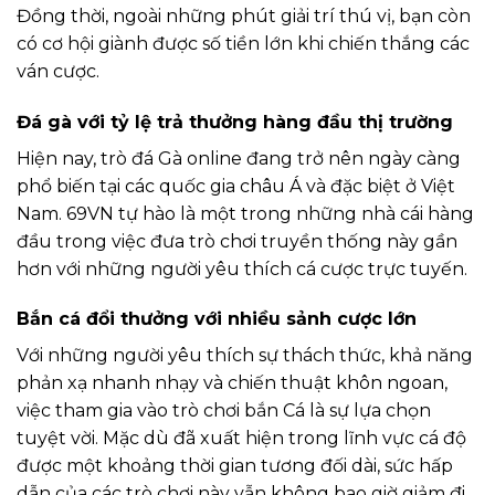
Đồng thời, ngoài những phút giải trí thú vị, bạn còn
có cơ hội giành được số tiền lớn khi chiến thắng các
ván cược.
Đá gà với tỷ lệ trả thưởng hàng đầu thị trường
Hiện nay, trò đá Gà online đang trở nên ngày càng
phổ biến tại các quốc gia châu Á và đặc biệt ở Việt
Nam. 69VN tự hào là một trong những nhà cái hàng
đầu trong việc đưa trò chơi truyền thống này gần
hơn với những người yêu thích cá cược trực tuyến.
Bắn cá đổi thưởng với nhiều sảnh cược lớn
Với những người yêu thích sự thách thức, khả năng
phản xạ nhanh nhạy và chiến thuật khôn ngoan,
việc tham gia vào trò chơi bắn Cá là sự lựa chọn
tuyệt vời. Mặc dù đã xuất hiện trong lĩnh vực cá độ
được một khoảng thời gian tương đối dài, sức hấp
dẫn của các trò chơi này vẫn không bao giờ giảm đi.