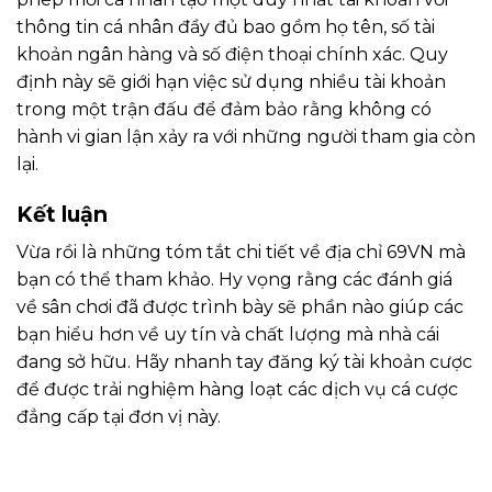
thông tin cá nhân đầy đủ bao gồm họ tên, số tài
khoản ngân hàng và số điện thoại chính xác. Quy
định này sẽ giới hạn việc sử dụng nhiều tài khoản
trong một trận đấu để đảm bảo rằng không có
hành vi gian lận xảy ra với những người tham gia còn
lại.
Kết luận
Vừa rồi là những tóm tắt chi tiết về địa chỉ 69VN mà
bạn có thể tham khảo. Hy vọng rằng các đánh giá
về sân chơi đã được trình bày sẽ phần nào giúp các
bạn hiểu hơn về uy tín và chất lượng mà nhà cái
đang sở hữu. Hãy nhanh tay đăng ký tài khoản cược
để được trải nghiệm hàng loạt các dịch vụ cá cược
đẳng cấp tại đơn vị này.