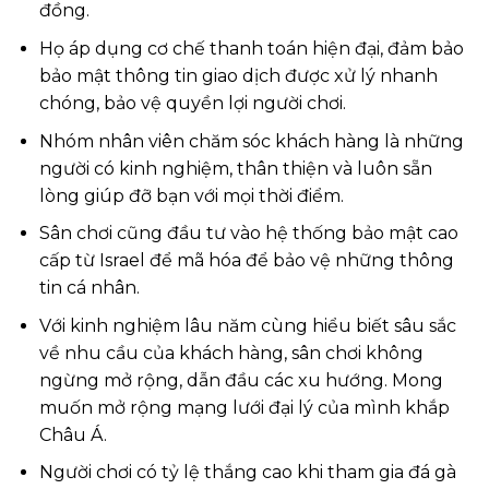
đồng.
Họ áp dụng cơ chế thanh toán hiện đại, đảm bảo
bảo mật thông tin giao dịch được xử lý nhanh
chóng, bảo vệ quyền lợi người chơi.
Nhóm nhân viên chăm sóc khách hàng là những
người có kinh nghiệm, thân thiện và luôn sẵn
lòng giúp đỡ bạn với mọi thời điểm.
Sân chơi cũng đầu tư vào hệ thống bảo mật cao
cấp từ Israel để mã hóa để bảo vệ những thông
tin cá nhân.
Với kinh nghiệm lâu năm cùng hiểu biết sâu sắc
về nhu cầu của khách hàng, sân chơi không
ngừng mở rộng, dẫn đầu các xu hướng. Mong
muốn mở rộng mạng lưới đại lý của mình khắp
Châu Á.
Người chơi có tỷ lệ thắng cao khi tham gia đá gà