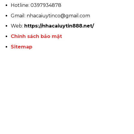
Hotline: 0397934878
Gmail:
nhacaiuytinco@gmail.com
Web:
https://nhacaiuytin888.net/
Chính sách bảo mật
Sitemap