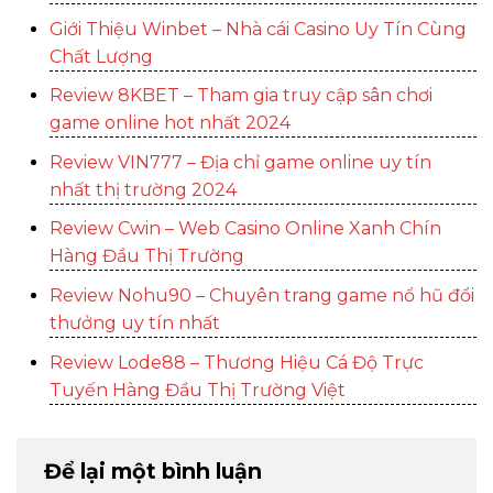
Giới Thiệu Winbet – Nhà cái Casino Uy Tín Cùng
Chất Lượng
Review 8KBET – Tham gia truy cập sân chơi
game online hot nhất 2024
Review VIN777 – Địa chỉ game online uy tín
nhất thị trường 2024
Review Cwin – Web Casino Online Xanh Chín
Hàng Đầu Thị Trường
Review Nohu90 – Chuyên trang game nổ hũ đổi
thưởng uy tín nhất
Review Lode88 – Thương Hiệu Cá Độ Trực
Tuyến Hàng Đầu Thị Trường Việt
Để lại một bình luận