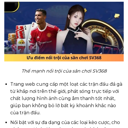
Thế mạnh nổi trội của sân chơi SV368
Trang web cung cấp một loạt các trận đấu đá gà
từ khắp nơi trên thế giới, phát sóng trực tiếp với
chất lượng hình ảnh cùng âm thanh tốt nhất,
giúp bạn không bỏ lỡ bất kỳ khoảnh khắc nào
của trận đấu.
Nổi bật với sự đa dạng của các loại kèo cược, cho