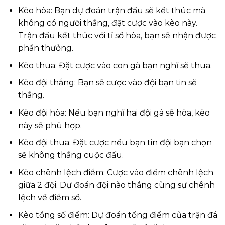
Kèo hòa: Bạn dự đoán trận đấu sẽ kết thúc mà
không có người thắng, đặt cược vào kèo này.
Trận đấu kết thúc với tỉ số hòa, bạn sẽ nhận được
phần thưởng.
Kèo thua: Đặt cược vào con gà bạn nghĩ sẽ thua.
Kèo đội thắng: Bạn sẽ cược vào đội bạn tin sẽ
thắng.
Kèo đội hòa: Nếu bạn nghĩ hai đội gà sẽ hòa, kèo
này sẽ phù hợp.
Kèo đội thua: Đặt cược nếu bạn tin đội bạn chọn
sẽ không thắng cuộc đấu.
Kèo chênh lệch điểm: Cược vào điểm chênh lệch
giữa 2 đội. Dự đoán đội nào thắng cùng sự chênh
lệch về điểm số.
Kèo tổng số điểm: Dự đoán tổng điểm của trận đá